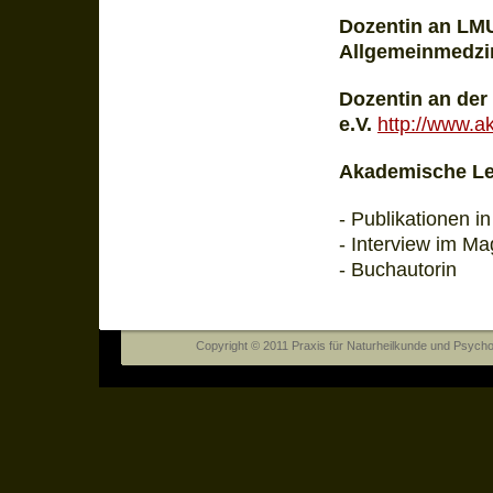
Dozentin an LM
Allgemeinmedzi
Dozentin an de
e.V.
http://www.a
Akademische Le
- Publikationen i
- Interview im M
- Buchautorin
Copyright © 2011 Praxis für Naturheilkunde und Psychothe