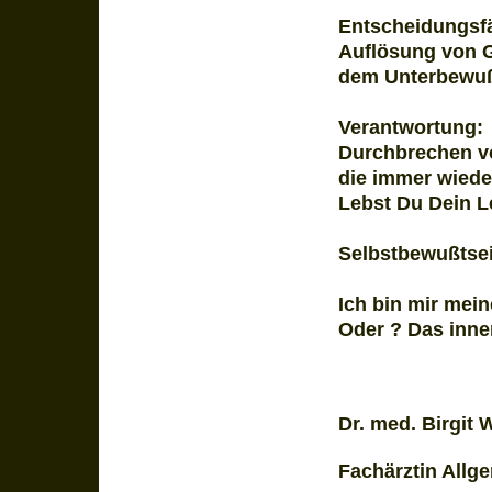
Entscheidungsfä
Auflösung von 
dem Unterbewuß
Verantwortung:
Durchbrechen vo
die immer wiede
Lebst Du Dein L
Selbstbewußtse
Ich bin mir mei
Oder ? Das inn
Dr. med. Birgit 
Fachärztin Allg